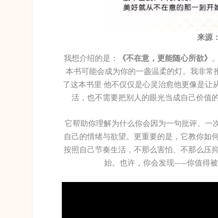
来源
我想介绍的是：
《不在意，更能随心所欲》
本书可能会成为你的一盏温柔的灯。我非常推
了这本书里 他不仅仅是心灵治愈他更像是让
活，也不需要把别人的眼光当成自己价值
它帮助你理解为什么你会因为一句批评、一次不
自己的情绪与欲望。更重要的是，它教你如
按照自己节奏生活，不那么害怕、不那么压
始。也许，你会发现——你值得