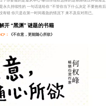
当下你要做的是遵从本心 哪怕你现在选择的这条路很压抑很难走
是永久持续性的 一句话送给你 “不管你当下什么决定 不要抱有
没有错 你只是在第一时间着急的情况下 来不及应对而已。
解开 “黑渊” 谜题的书籍
👉：
《不在意，更能随心所欲》