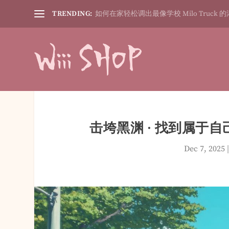
TRENDING:
如何在家轻松调出最像学校 Milo Truck 的
击垮黑渊 · 找到属于自
Dec 7, 2025