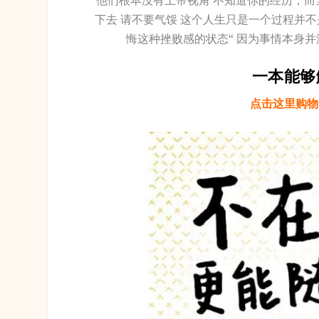
他们根本没有上帝视角 不知道你的经历，而
下去 请不要气馁 这个人生只是一个过程并不
悔这种挫败感的状态“ 因为事情本身并
一本能够
点击这里购物 