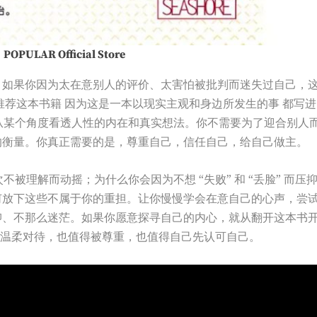
：
POPULAR Official Store
。如果你因为太在意别人的评价、太害怕被批判而迷失过自己，
荐这本书籍 因为这是一本以现实主观和身边所发生的事 都写进
从某个角度看透人性的内在和真实想法。你不需要为了迎合别人
的衡量。你真正需要的是，尊重自己，信任自己，给自己做主。
被理解而动摇；为什么你会因为不想 “失败” 和 “丢脸” 而压
何放下这些不属于你的重担。让你慢慢学会在意自己的心声，尝
抑、不那么迷茫。如果你愿意探寻自己的内心，就从翻开这本书
被温柔对待，也值得被尊重，也值得自己先认可自己。