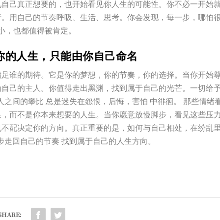
见自己真正想要的，也开始看见你人生的可能性。你不必一开始
行。用自己的节奏呼吸、生活、思考。你会发现，每一步，哪怕
小，也都值得被肯定。
你的人生，只能由你自己命名
满足谁的期待。它是你的梦想，你的节奏，你的选择。当你开始
为自己的主人。你值得走出黑渊，找到属于自己的光芒。一切给
人之间的攀比 总是迷失在怨恨，后悔，害怕 中徘徊。 那些情绪
果，而不是你本来想要的人生。当你愿意放慢脚步，看见这些压
也不配决定你的方向。真正重要的是，如何与自己相处，在纷乱
步走回自己的节奏 找到属于自己的人生方向。
SHARE: