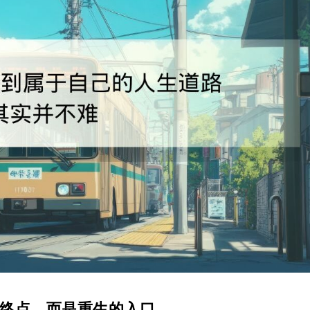
终点，而是重生的入口