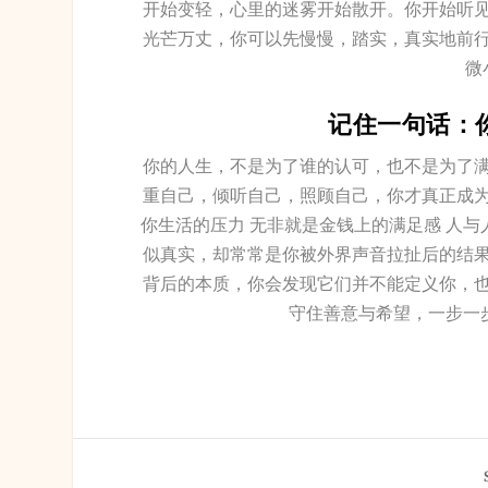
开始变轻，心里的迷雾开始散开。你开始听
光芒万丈，你可以先慢慢，踏实，真实地前
微
记住一句话：
你的人生，不是为了谁的认可，也不是为了
重自己，倾听自己，照顾自己，你才真正成
你生活的压力 无非就是金钱上的满足感 人与
似真实，却常常是你被外界声音拉扯后的结
背后的本质，你会发现它们并不能定义你，
守住善意与希望，一步一