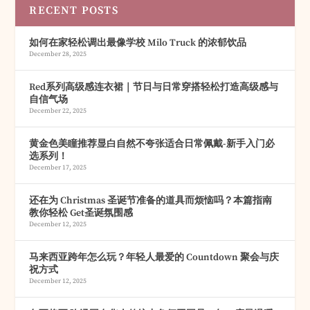
RECENT POSTS
如何在家轻松调出最像学校 Milo Truck 的浓郁饮品
December 28, 2025
Red系列高级感连衣裙｜节日与日常穿搭轻松打造高级感与
自信气场
December 22, 2025
黄金色美瞳推荐显白自然不夸张适合日常佩戴-新手入门必
选系列！
December 17, 2025
还在为 Christmas 圣诞节准备的道具而烦恼吗？本篇指南
教你轻松 Get圣诞氛围感
December 12, 2025
马来西亚跨年怎么玩？年轻人最爱的 Countdown 聚会与庆
祝方式
December 12, 2025