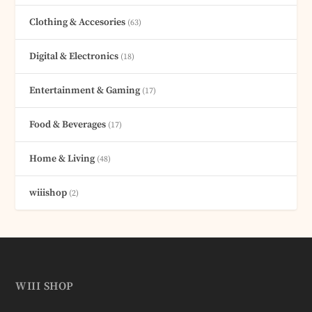
Clothing & Accesories
(63)
Digital & Electronics
(18)
Entertainment & Gaming
(17)
Food & Beverages
(17)
Home & Living
(48)
wiiishop
(2)
WIII SHOP