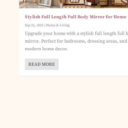
Stylish Full Length Full Body Mirror for Home
Sep 22, 2025
|
Home & Living
Upgrade your home with a stylish full length full 
mirror. Perfect for bedrooms, dressing areas, and
modern home decor.
READ MORE