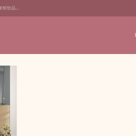
浓郁饮品...