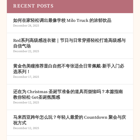
RECENT POSTS
如何在家轻松调出最像学校 Milo Truck 的浓郁饮品
December 28, 2025
Red系列高级感连衣裙｜节日与日常穿搭轻松打造高级感与
自信气场
December 22, 2025
黄金色美瞳推荐显白自然不夸张适合日常佩戴-新手入门必
选系列！
December 17, 2025
还在为 Christmas 圣诞节准备的道具而烦恼吗？本篇指南
教你轻松 Get圣诞氛围感
December 12, 2025
马来西亚跨年怎么玩？年轻人最爱的 Countdown 聚会与庆
祝方式
December 12, 2025