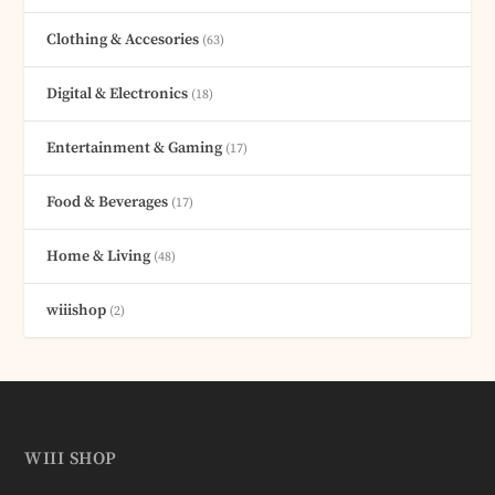
Clothing & Accesories
(63)
Digital & Electronics
(18)
Entertainment & Gaming
(17)
Food & Beverages
(17)
Home & Living
(48)
wiiishop
(2)
WIII SHOP