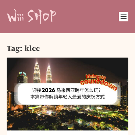
Tag:
klcc