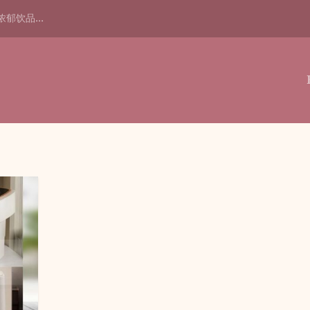
浓郁饮品...