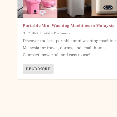
Portable Mini Washing Machines in Malaysia
Oct 7, 2025
|
Digital & Electronics
Discover the best portable mini washing machines
Malaysia for travel, dorms, and small homes.
Compact, powerful, and easy to use!
READ MORE