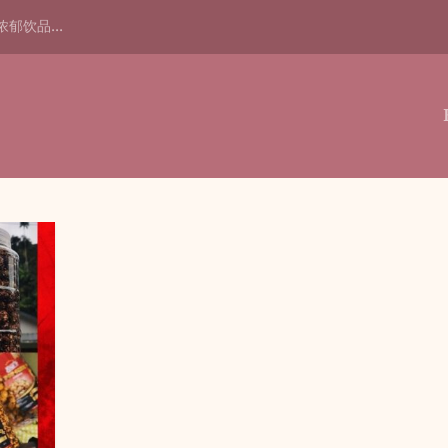
浓郁饮品...