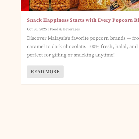
Snack Happiness Starts with Every Popcorn Bi
Oct 30, 2025
|
Food & Beverages
Discover Malaysia’s favorite popcorn brands — fr
caramel to dark chocolate. 100% fresh, halal, and
perfect for gifting or snacking anytime!
READ MORE